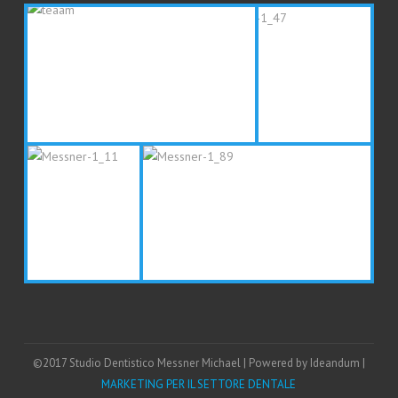
©2017 Studio Dentistico Messner Michael | Powered by Ideandum |
MARKETING PER IL SETTORE DENTALE