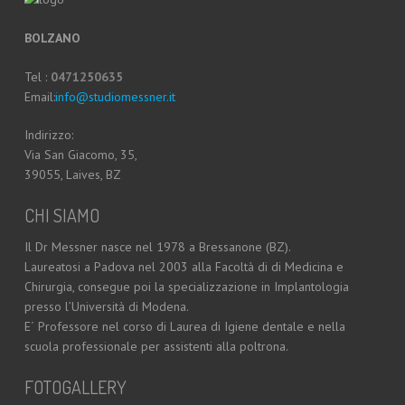
BOLZANO
Tel :
0471250635
Email:
info@studiomessner.it
Indirizzo:
Via San Giacomo, 35,
39055, Laives, BZ
CHI SIAMO
Il Dr Messner nasce nel 1978 a Bressanone (BZ).
Laureatosi a Padova nel 2003 alla Facoltà di di Medicina e
Chirurgia, consegue poi la specializzazione in Implantologia
presso l’Università di Modena.
E´ Professore nel corso di Laurea di Igiene dentale e nella
scuola professionale per assistenti alla poltrona.
FOTOGALLERY