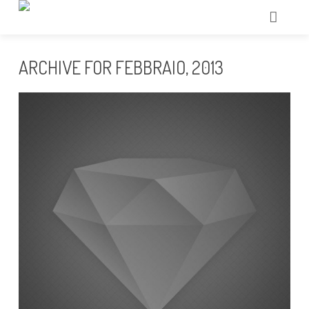
HOME
ARCHIVE FOR FEBBRAIO, 2013
CHI SIAMO
TRATTAMENTI
ECCELLENZE
TECNOLOGIE
IL NOSTRO TEAM
GALLERY
CONTATTI