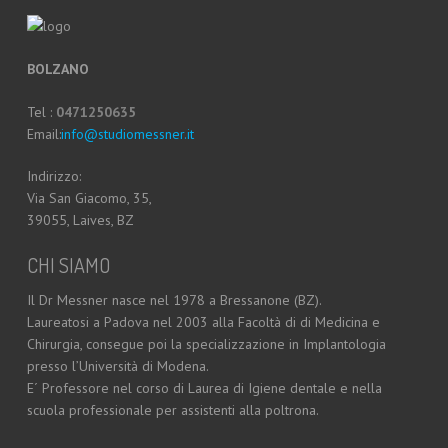
BOLZANO
Tel :
0471250635
Email:
info@studiomessner.it
Indirizzo:
Via San Giacomo, 35,
39055, Laives, BZ
CHI SIAMO
Il Dr Messner nasce nel 1978 a Bressanone (BZ).
Laureatosi a Padova nel 2003 alla Facoltà di di Medicina e
Chirurgia, consegue poi la specializzazione in Implantologia
presso l’Università di Modena.
E´ Professore nel corso di Laurea di Igiene dentale e nella
scuola professionale per assistenti alla poltrona.