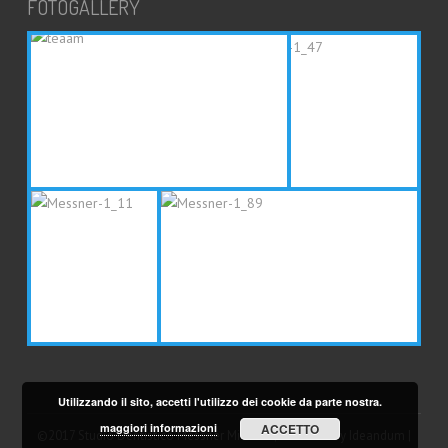
FOTOGALLERY
Utilizzando il sito, accetti l'utilizzo dei cookie da parte nostra.
maggiori informazioni
ACCETTO
©2017 Studio Dentistico Messner Michael | Powered by Ideandum |