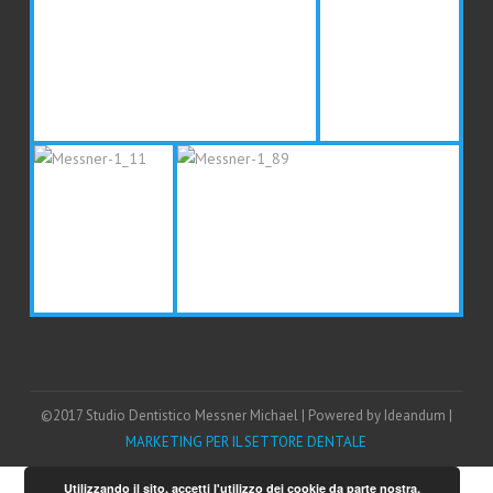
©2017 Studio Dentistico Messner Michael | Powered by Ideandum |
MARKETING PER IL SETTORE DENTALE
Utilizzando il sito, accetti l'utilizzo dei cookie da parte nostra.