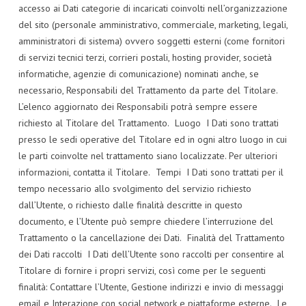
accesso ai Dati categorie di incaricati coinvolti nell’organizzazione
del sito (personale amministrativo, commerciale, marketing, legali,
amministratori di sistema) ovvero soggetti esterni (come fornitori
di servizi tecnici terzi, corrieri postali, hosting provider, società
informatiche, agenzie di comunicazione) nominati anche, se
necessario, Responsabili del Trattamento da parte del Titolare.
L’elenco aggiornato dei Responsabili potrà sempre essere
richiesto al Titolare del Trattamento. Luogo I Dati sono trattati
presso le sedi operative del Titolare ed in ogni altro luogo in cui
le parti coinvolte nel trattamento siano localizzate. Per ulteriori
informazioni, contatta il Titolare. Tempi I Dati sono trattati per il
tempo necessario allo svolgimento del servizio richiesto
dall’Utente, o richiesto dalle finalità descritte in questo
documento, e l’Utente può sempre chiedere l’interruzione del
Trattamento o la cancellazione dei Dati. Finalità del Trattamento
dei Dati raccolti I Dati dell’Utente sono raccolti per consentire al
Titolare di fornire i propri servizi, così come per le seguenti
finalità: Contattare l’Utente, Gestione indirizzi e invio di messaggi
email e Interazione con social network e piattaforme esterne. Le