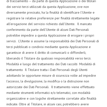
di tracciamento – da parte di questa Applicazione o dei titolari
dei servizi terzi utilizzati da questa Applicazione, ove non
diversamente precisato, ha la finalità di identificare l’Utente e
registrare le relative preferenze per finalità strettamente legate
all’erogazione del servizio richiesto dall’Utente. Il mancato
conferimento da parte dell’Utente di alcuni Dati Personali
potrebbe impedire a questa Applicazione di erogare i propri
servizi. L’Utente si assume la responsabilità dei Dati Personali di
terzi pubblicati o condivisi mediante questa Applicazione e
garantisce di avere il diritto di comunicarli o diffonderli,
liberando il Titolare da qualsiasi responsabilità verso terzi.
Modalità e luogo del trattamento dei Dati raccolti Modalità di
trattamento Il Titolare tratta i Dati Personali degli Utenti
adottando le opportune misure di sicurezza volte ad impedire
l’accesso, la divulgazione, la modifica o la distruzione non
autorizzate dei Dati Personali. Il trattamento viene effettuato
mediante strumenti informatici e/o telematici, con modalità
organizzative e con logiche strettamente correlate alle finalità
indicate. Oltre al Titolare, in alcuni casi, potrebbero avere