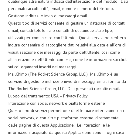
qualunque altra natura indicata dall’intestazione del modulo. Dati
personali raccolti: città, email, nome e numero di telefono.
Gestione indirizzi e invio di messaggi email
Questo tipo di servizi consente di gestire un database di contatti
email, contatti telefonici o contatti di qualunque altro tipo,
utilizzati per comunicare con l’Utente. Questi servizi potrebbero
inoltre consentire di raccogliere dati relativi alla data e all’ora di
visualizzazione dei messaggi da parte dell’Utente, così come
all’interazione dell’Utente con essi, come le informazioni sui click
sui collegamenti inseriti nei messaggi.
MailChimp (The Rocket Science Group, LLC.) MailChimp è un
servizio di gestione indirizzi e invio di messaggi email fornito da
The Rocket Science Group, LLC. Dati personali raccolti: email.
Luogo del trattamento: USA – Privacy Policy
Interazione con social network e piattaforme esterne
Questo tipo di servizi permettone di effettuare interazioni con i
social network, o con altre piattaforme esterne, direttamente
dalle pagine di questa Applicazione. Le interazioni e le
informazioni acquisite da questa Applicazione sono in ogni caso