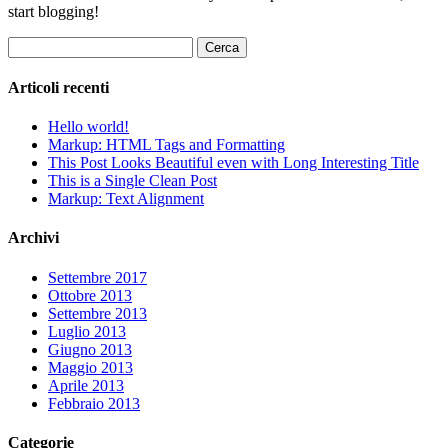
start blogging!
Ricerca
per:
Articoli recenti
Hello world!
Markup: HTML Tags and Formatting
This Post Looks Beautiful even with Long Interesting Title
This is a Single Clean Post
Markup: Text Alignment
Archivi
Settembre 2017
Ottobre 2013
Settembre 2013
Luglio 2013
Giugno 2013
Maggio 2013
Aprile 2013
Febbraio 2013
Categorie