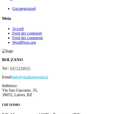
Uncategorized
Meta
Accedi
Feed dei contenuti
Feed dei commenti
WordPress.org
BOLZANO
Tel :
0471250635
Email:
info@studiomessner.it
Indirizzo:
Via San Giacomo, 35,
39055, Laives, BZ
CHI SIAMO