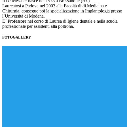
Il Dr Messner nasce nel 1978 a Bressanone (BZ).
Laureatosi a Padova nel 2003 alla Facoltà di di Medicina e
Chirurgia, consegue poi la specializzazione in Implantologia presso
l’Università di Modena.
E´ Professore nel corso di Laurea di Igiene dentale e nella scuola
professionale per assistenti alla poltrona.
FOTOGALLERY