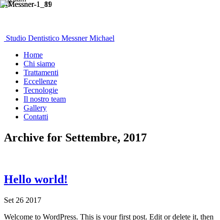
Studio Dentistico Messner Michael
Home
Chi siamo
Trattamenti
Eccellenze
Tecnologie
Il nostro team
Gallery
Contatti
Archive for Settembre, 2017
Hello world!
Set
26
2017
Welcome to WordPress. This is your first post. Edit or delete it, then